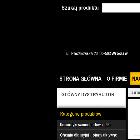
Szukaj produktu
ul. Paczkowska 26, 50-503
Wrocław
STRONA GŁÓWNA
O FIRMIE
NA
auto
GŁÓWNY DYSTRYBUTOR
Kategorie produktów
Kosmetyki samochodowe
68
Chemia dla myjni - piany aktywne