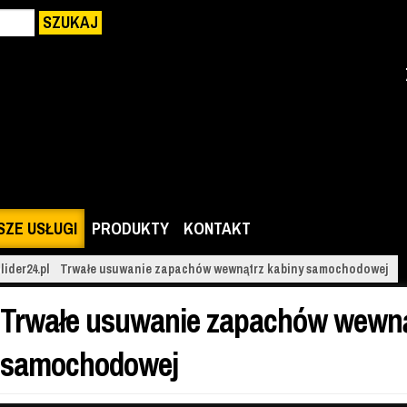
SZUKAJ
SZE USŁUGI
PRODUKTY
KONTAKT
lider24.pl
Trwałe usuwanie zapachów wewnątrz kabiny samochodowej
Trwałe usuwanie zapachów wewną
samochodowej